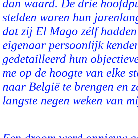
dan waard. De drie hoofdpu
stelden waren hun jarenlang
dat zij El Mago zélf hadden
eigenaar persoonlijk kende
gedetailleerd hun objectiev
me op de hoogte van elke 
naar België te brengen en 
langste negen weken van mi
Een droom werd opnieuw ger