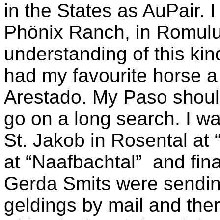
in the States as AuPair. I
Phönix Ranch, in Romul
understanding of this kind
had my favourite horse 
Arestado. My Paso should 
go on a long search. I wa
St. Jakob in Rosental at
at “Naafbachtal” and fin
Gerda Smits were sendin
geldings by mail and the