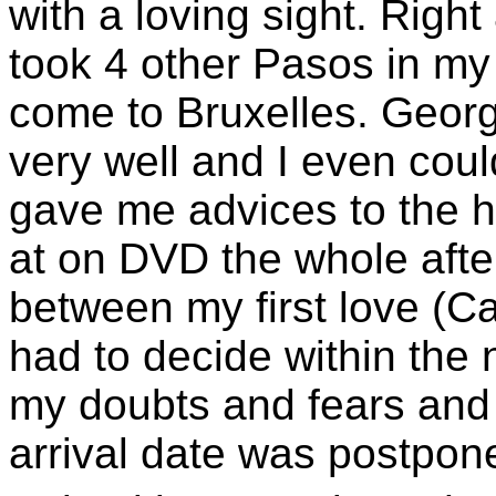
with a loving sight. Right 
took 4 other Pasos in my s
come to Bruxelles. Geor
very well and I even coul
gave me advices to the 
at on DVD the whole after
between my first love (Cap
had to decide within the 
my doubts and fears and
arrival date was postpon