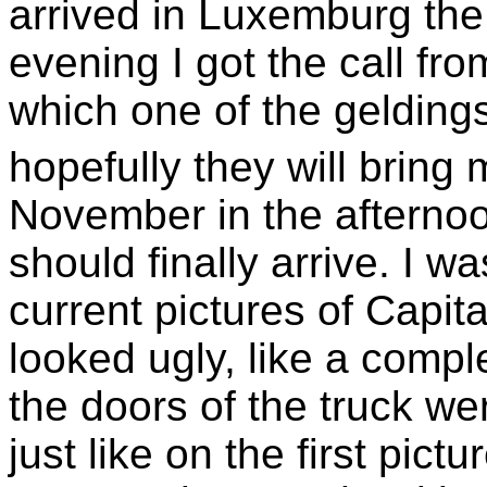
arrived in Luxemburg the
evening I got the call fr
which one of the gelding
hopefully they will brin
November in the afternoo
should finally arrive. I w
current pictures of Capi
looked ugly, like a compl
the doors of the truck w
just like on the first pictu