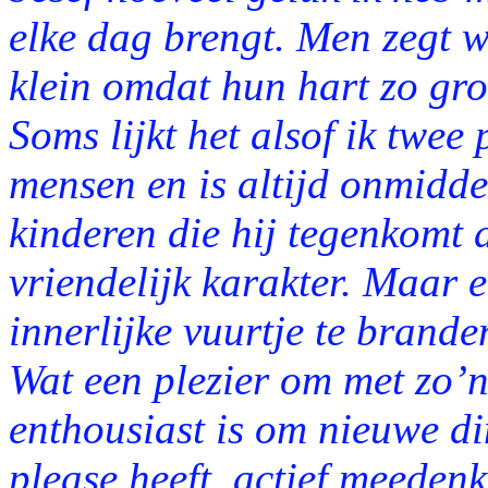
elke dag brengt. Men zegt we
klein omdat hun hart zo groo
Soms lijkt het alsof ik twe
mensen en is altijd onmiddel
kinderen die hij tegenkomt 
vriendelijk karakter. Maar 
innerlijke vuurtje te branden
Wat een plezier om met zo’n
enthousiast is om nieuwe din
please heeft, actief meedenk