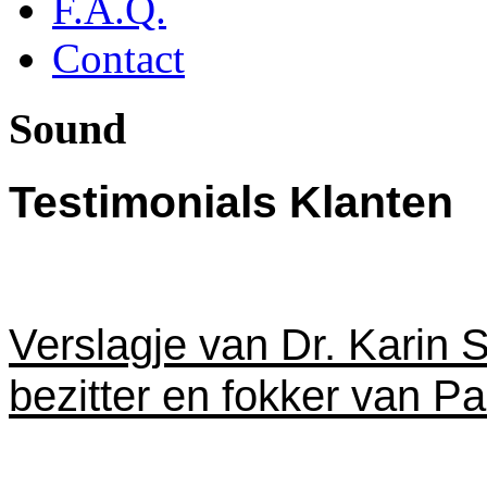
F.A.Q.
Contact
Sound
Testimonials Klanten
Verslagje
van Dr. Karin S
bezitter en fokker van 