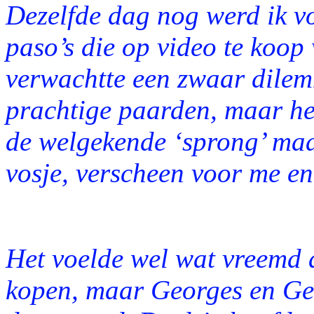
Dezelfde dag nog werd ik vo
paso’s die op video te koo
verwachtte een zwaar dilemm
prachtige paarden, maar he
de welgekende ‘sprong’ maa
vosje, verscheen voor me en
Het voelde wel wat vreemd 
kopen, maar Georges en Ge