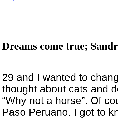
Dreams come true; Sandr
29 and I wanted to change
thought about cats and d
“Why not a horse”. Of cou
Paso Peruano. I got to k