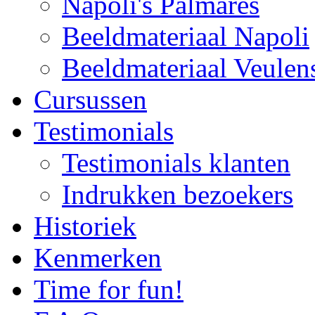
Napoli's Palmares
Beeldmateriaal Napoli
Beeldmateriaal Veulen
Cursussen
Testimonials
Testimonials klanten
Indrukken bezoekers
Historiek
Kenmerken
Time for fun!