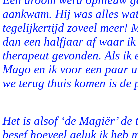
aankwam. Hij was alles wat
tegelijkertijd zoveel meer! 
dan een halfjaar af waar ik
therapeut gevonden. Als ik 
Mago en ik voor een paar uu
we terug thuis komen is de 
Het is alsof ‘de Magiër’ de 
besef hoeveel geluk ik heb m