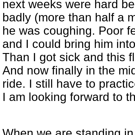
next weeks were hard be
badly (more than half a 
he was coughing. Poor fe
and I could bring him into
Than I got sick and this 
And now finally in the mi
ride. I still have to pract
I am looking forward to 
When we are standing in 