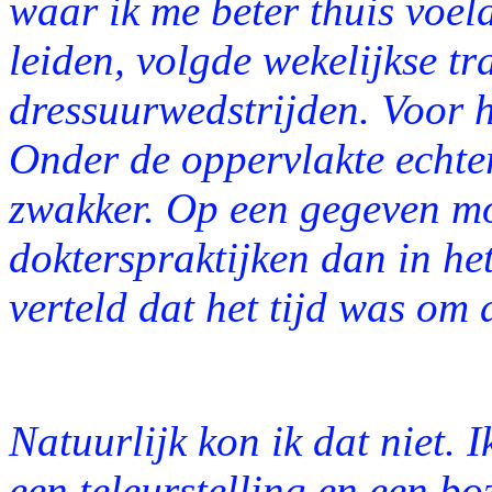
waar ik me beter thuis voel
leiden, volgde wekelijkse t
dressuurwedstrijden. Voor he
Onder de oppervlakte echte
zwakker. Op een gegeven mo
dokterspraktijken dan in he
verteld dat het tijd was om 
Natuurlijk kon ik dat niet. I
een teleurstelling en een boz