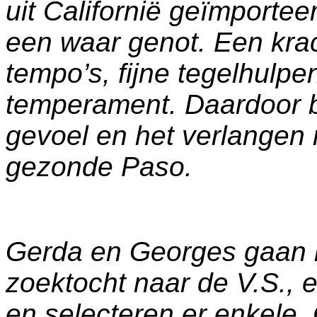
uit Californië geïmportee
een waar genot. Een krac
tempo’s, fijne tegelhulpe
temperament. Daardoor 
gevoel en het verlangen 
gezonde Paso.
Gerda en Georges gaan r
zoektocht naar de V.S.,
en selecteren er enkele.