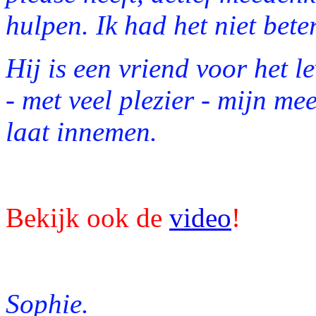
hulpen. Ik had het niet bete
Hij is een vriend voor het l
- met veel plezier - mijn me
laat innemen.
Bekijk ook de
video
!
Sophie.