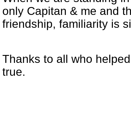
only Capitan & me and thi
friendship, familiarity is
Thanks to all who helpe
true.